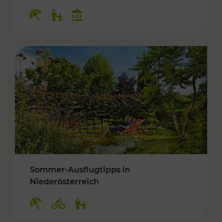
Kategorien: Erholung, Für Kinder, Kulturangeb
Sommer-Ausflugtipps in
Niederösterreich
Kategorien: Erholung, Radwege, Für Kinder