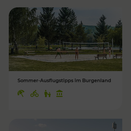
Sommer-Ausflugstipps im Burgenland
Kategorien: Erholung, Radwege, Für Kinder, K