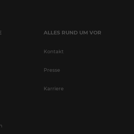
E
ALLES RUND UM VOR
Kontakt
Presse
Karriere
n