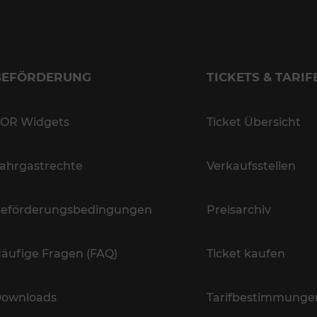
BEFÖRDERUNG
TICKETS & TARIF
OR Widgets
Ticket Übersicht
ahrgastrechte
Verkaufsstellen
eförderungsbedingungen
Preisarchiv
äufige Fragen (FAQ)
Ticket kaufen
ownloads
Tarifbestimmunge