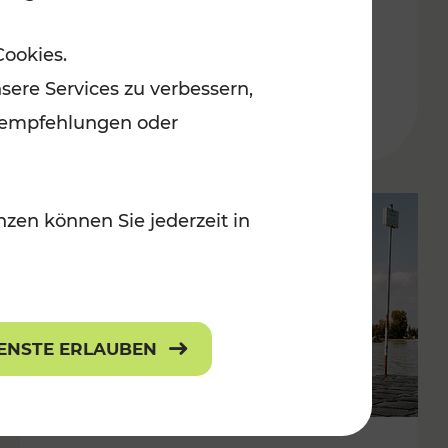
in der Ostregion
Cookies.
Kategorien: Erholung, Für Kinder, K
sere Services zu verbessern,
lanempfehlungen oder
zen können Sie jederzeit in
IENSTE ERLAUBEN