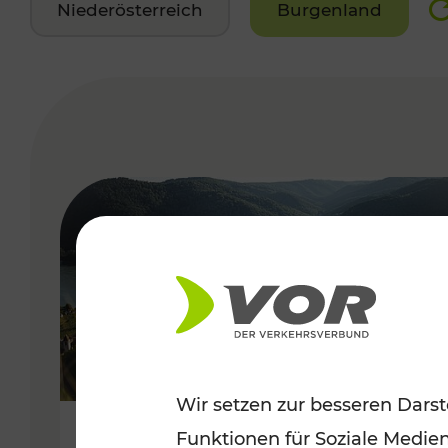
Niederösterreich
Burgenland
VERGABE
Wir setzen zur besseren Darst
Funktionen für Soziale Medie
Sommerlich unterwegs im