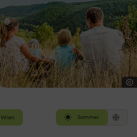
7:00 - 20:00 Uhr
Samstag (werktags)
7:00 - 14:00 Uhr
ZUM KONTAKTFORMULAR
AKTUELLE AUSFLUGSTIPPS
Wien
Sommer
Winter