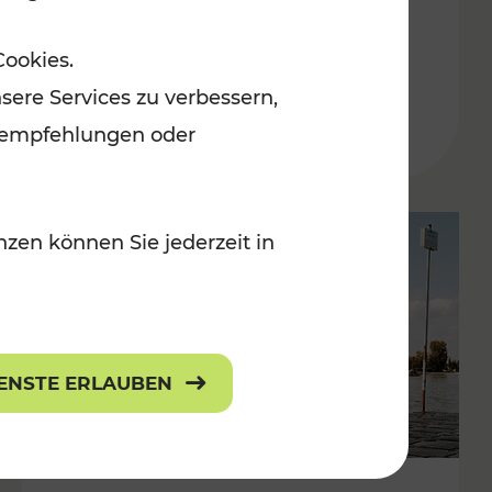
in der Ostregion
Cookies.
Kategorien: Erholung, Für Kinder, K
sere Services zu verbessern,
lanempfehlungen oder
zen können Sie jederzeit in
IENSTE ERLAUBEN