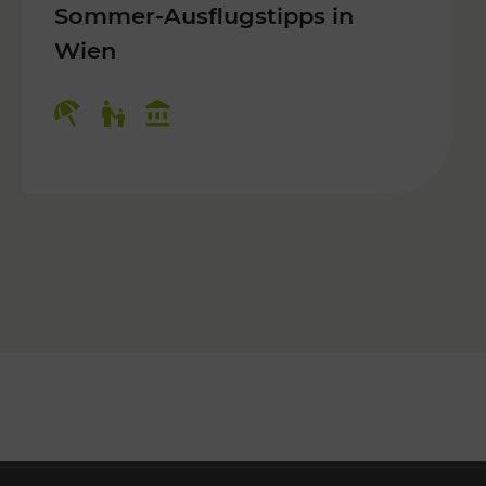
Sommer-Ausflugstipps in
Wien
r Kinder, Kulturangebot
Kategorien: Erholung, Für Kinder, K