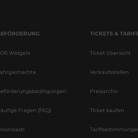
BEFÖRDERUNG
TICKETS & TARIF
OR Widgets
Ticket Übersicht
ahrgastrechte
Verkaufsstellen
eförderungsbedingungen
Preisarchiv
äufige Fragen (FAQ)
Ticket kaufen
ownloads
Tarifbestimmunge