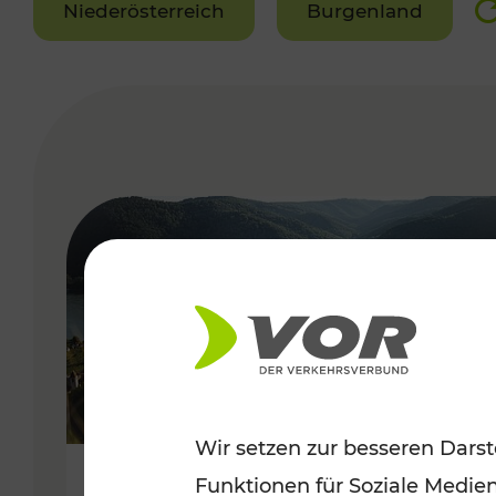
Niederösterreich
Burgenland
VERGABE
Wir setzen zur besseren Darst
Funktionen für Soziale Medie
Sommerlich unterwegs im