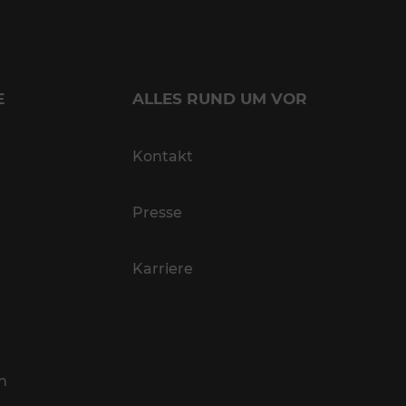
E
ALLES RUND UM VOR
Kontakt
Presse
Karriere
n