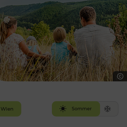
7:00 - 20:00 Uhr
Samstag (werktags)
7:00 - 14:00 Uhr
ZUM KONTAKTFORMULAR
AKTUELLE AUSFLUGSTIPPS
Wien
Sommer
Winter