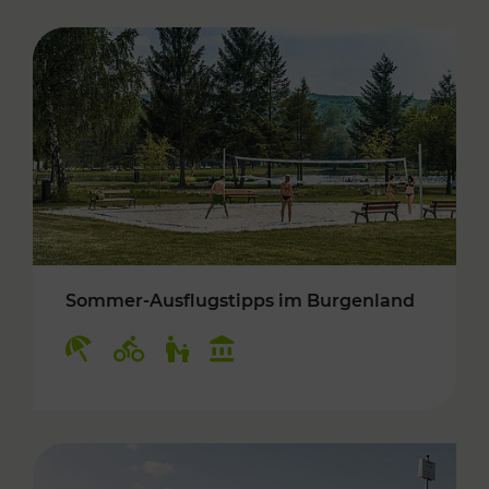
Sommer-Ausflugstipps im Burgenland
Kategorien: Erholung, Radwege, Für Kinder, K