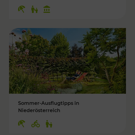
Kategorien: Erholung, Für Kinder, Kulturangeb
Sommer-Ausflugtipps in
Niederösterreich
Kategorien: Erholung, Radwege, Für Kinder