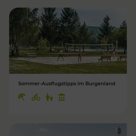
Sommer-Ausflugstipps im Burgenland
Kategorien: Erholung, Radwege, Für Kinder, K