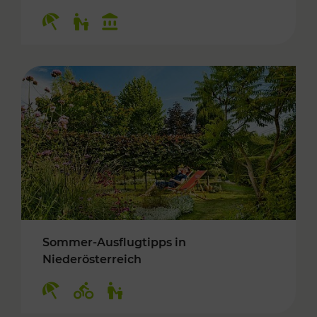
Kategorien: Erholung, Für Kinder, Kulturangeb
Sommer-Ausflugtipps in
Niederösterreich
Kategorien: Erholung, Radwege, Für Kinder