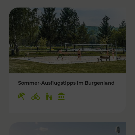
Sommer-Ausflugstipps im Burgenland
Kategorien: Erholung, Radwege, Für Kinder, K