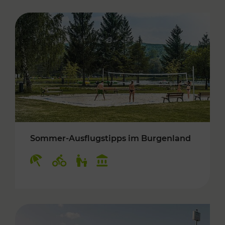
Sommer-Ausflugstipps im Burgenland
Kategorien: Erholung, Radwege, Für Kinder, K