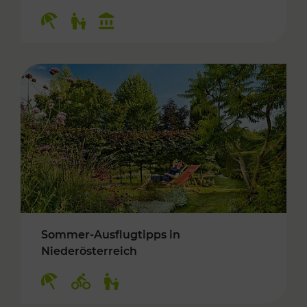
Kategorien: Erholung, Für Kinder, Kulturangeb
Sommer-Ausflugtipps in
Niederösterreich
Kategorien: Erholung, Radwege, Für Kinder