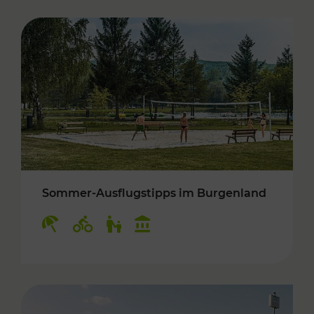
Sommer-Ausflugstipps im Burgenland
Kategorien: Erholung, Radwege, Für Kinder, K