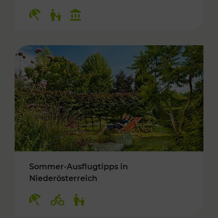
Kategorien: Erholung, Für Kinder, Kulturangeb
Sommer-Ausflugtipps in
Niederösterreich
Kategorien: Erholung, Radwege, Für Kinder