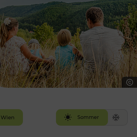
7:00 - 20:00 Uhr
Samstag (werktags)
7:00 - 14:00 Uhr
ZUM KONTAKTFORMULAR
AKTUELLE AUSFLUGSTIPPS
Wien
Sommer
Winter