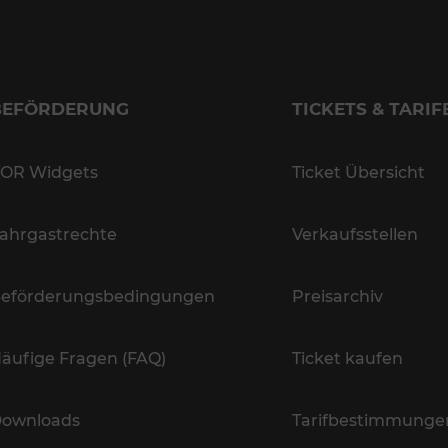
BEFÖRDERUNG
TICKETS & TARIF
OR Widgets
Ticket Übersicht
ahrgastrechte
Verkaufsstellen
eförderungsbedingungen
Preisarchiv
äufige Fragen (FAQ)
Ticket kaufen
ownloads
Tarifbestimmunge