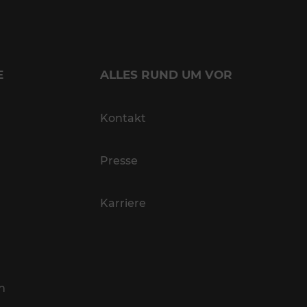
E
ALLES RUND UM VOR
Kontakt
Presse
Karriere
n