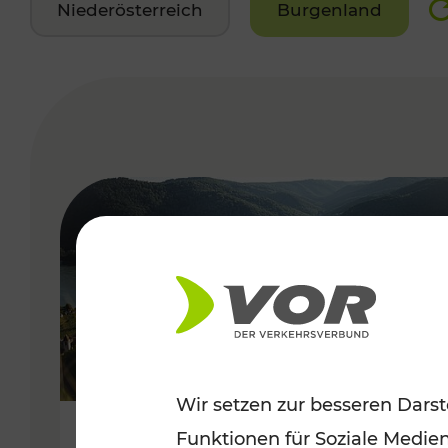
Niederösterreich
Burgenland
VERGABE
Wir setzen zur besseren Darst
Funktionen für Soziale Medie
Sommerlich unterwegs im