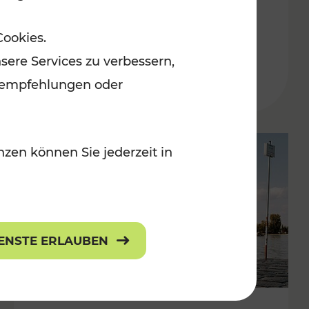
in der Ostregion
Cookies.
Kategorien: Erholung, Für Kinder, K
sere Services zu verbessern,
lanempfehlungen oder
zen können Sie jederzeit in
IENSTE ERLAUBEN