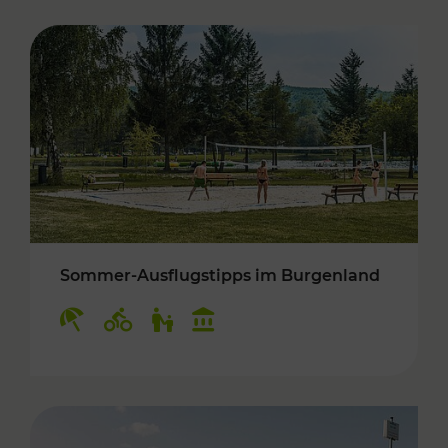
Sommer-Ausflugstipps im Burgenland
Kategorien: Erholung, Radwege, Für Kinder, K