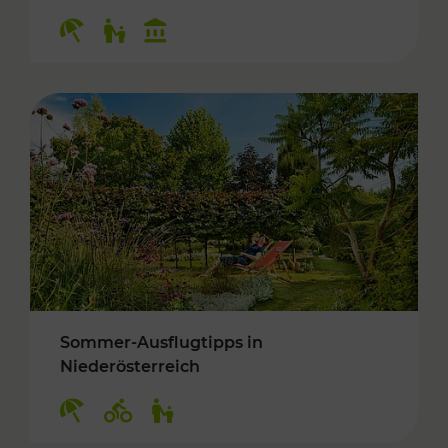
Kategorien: Erholung, Für Kinder, Kulturangeb
Sommer-Ausflugtipps in
Niederösterreich
Kategorien: Erholung, Radwege, Für Kinder