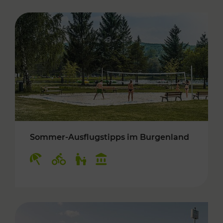
Sommer-Ausflugstipps im Burgenland
Kategorien: Erholung, Radwege, Für Kinder, K