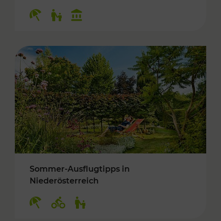
Kategorien: Erholung, Für Kinder, Kulturangeb
Sommer-Ausflugtipps in
Niederösterreich
Kategorien: Erholung, Radwege, Für Kinder