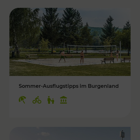
Sommer-Ausflugstipps im Burgenland
Kategorien: Erholung, Radwege, Für Kinder, K