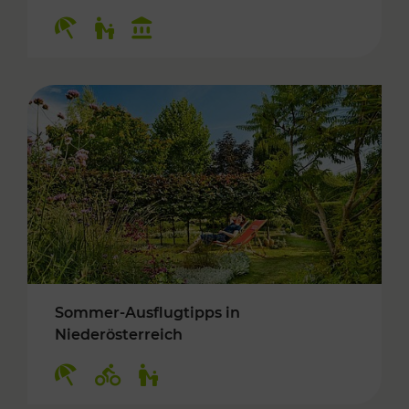
Kategorien: Erholung, Für Kinder, Kulturangeb
Sommer-Ausflugtipps in
Niederösterreich
Kategorien: Erholung, Radwege, Für Kinder