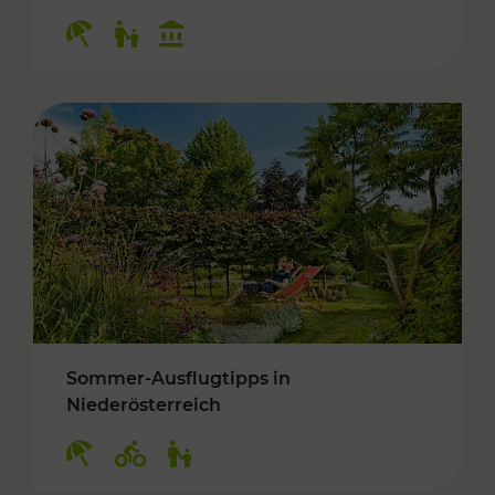
Kategorien: Erholung, Für Kinder, Kulturangeb
Sommer-Ausflugtipps in
Niederösterreich
Kategorien: Erholung, Radwege, Für Kinder