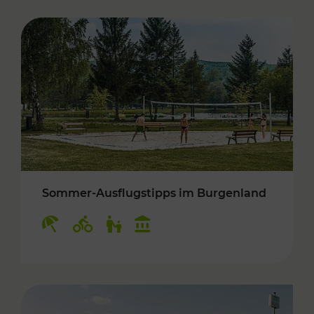
Sommer-Ausflugstipps im Burgenland
Kategorien: Erholung, Radwege, Für Kinder, K