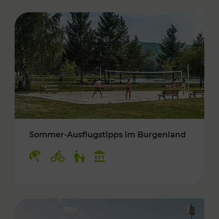
Sommer-Ausflugstipps im Burgenland
Kategorien: Erholung, Radwege, Für Kinder, K