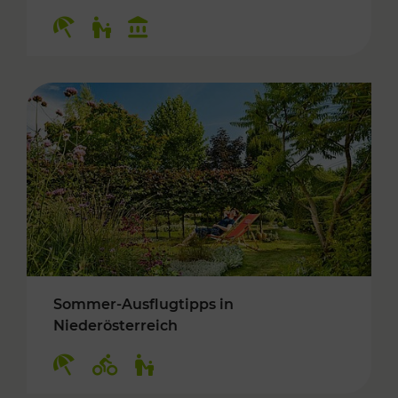
Kategorien: Erholung, Für Kinder, Kulturangeb
Sommer-Ausflugtipps in
Niederösterreich
Kategorien: Erholung, Radwege, Für Kinder