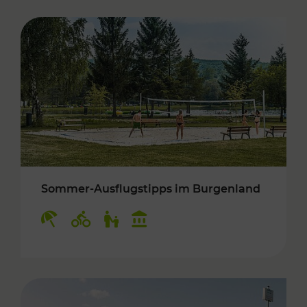
Sommer-Ausflugstipps im Burgenland
Kategorien: Erholung, Radwege, Für Kinder, K