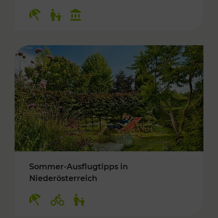
Kategorien: Erholung, Für Kinder, Kulturangeb
Sommer-Ausflugtipps in
Niederösterreich
Kategorien: Erholung, Radwege, Für Kinder