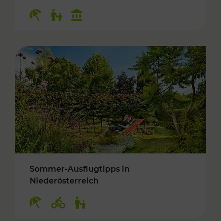
Kategorien: Erholung, Für Kinder, Kulturangeb
Sommer-Ausflugtipps in
Niederösterreich
Kategorien: Erholung, Radwege, Für Kinder