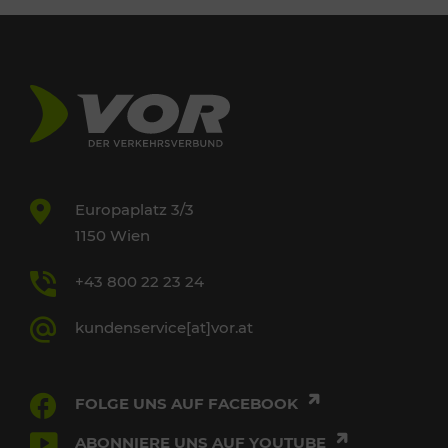
Europaplatz 3/3
1150 Wien
+43 800 22 23 24
kundenservice[at]vor.at
FOLGE UNS AUF FACEBOOK
ABONNIERE UNS AUF YOUTUBE