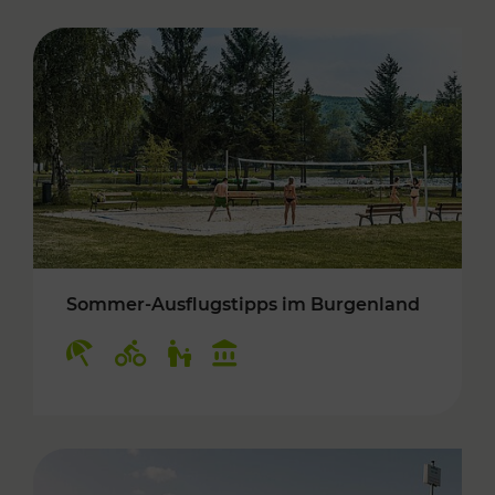
Sommer-Ausflugstipps im Burgenland
Kategorien: Erholung, Radwege, Für Kinder, K