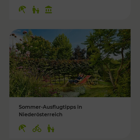
Kategorien: Erholung, Für Kinder, Kulturangeb
Sommer-Ausflugtipps in
Niederösterreich
Kategorien: Erholung, Radwege, Für Kinder