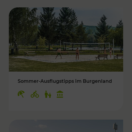
Sommer-Ausflugstipps im Burgenland
Kategorien: Erholung, Radwege, Für Kinder, K