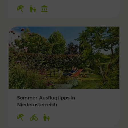
Kategorien: Erholung, Für Kinder, Kulturangeb
Sommer-Ausflugtipps in
Niederösterreich
Kategorien: Erholung, Radwege, Für Kinder