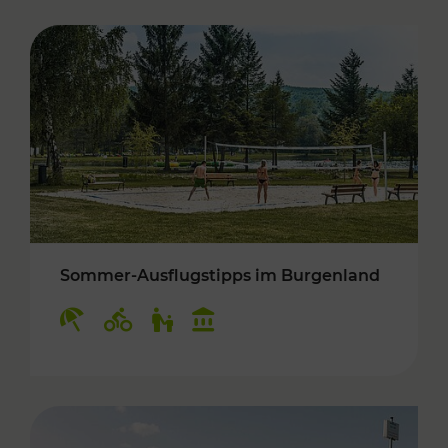
Sommer-Ausflugstipps im Burgenland
Kategorien: Erholung, Radwege, Für Kinder, K