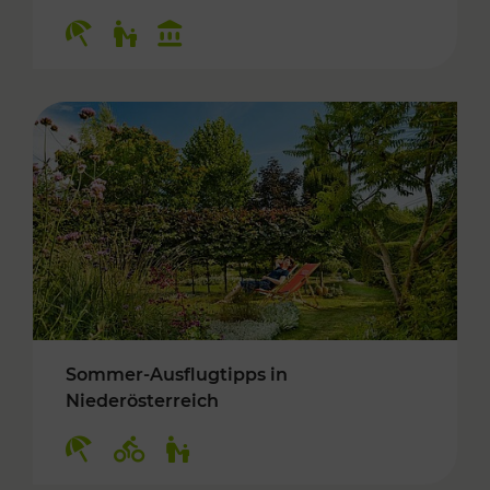
Kategorien: Erholung, Für Kinder, Kulturangeb
Sommer-Ausflugtipps in
Niederösterreich
Kategorien: Erholung, Radwege, Für Kinder