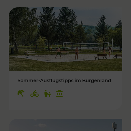
Sommer-Ausflugstipps im Burgenland
Kategorien: Erholung, Radwege, Für Kinder, K