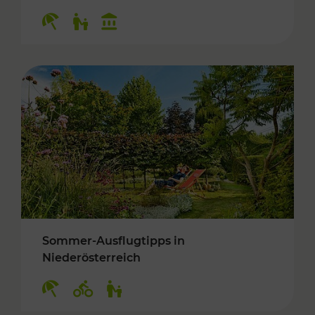
Kategorien: Erholung, Für Kinder, Kulturangeb
Sommer-Ausflugtipps in
Niederösterreich
Kategorien: Erholung, Radwege, Für Kinder