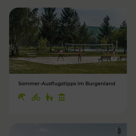
Sommer-Ausflugstipps im Burgenland
Kategorien: Erholung, Radwege, Für Kinder, K