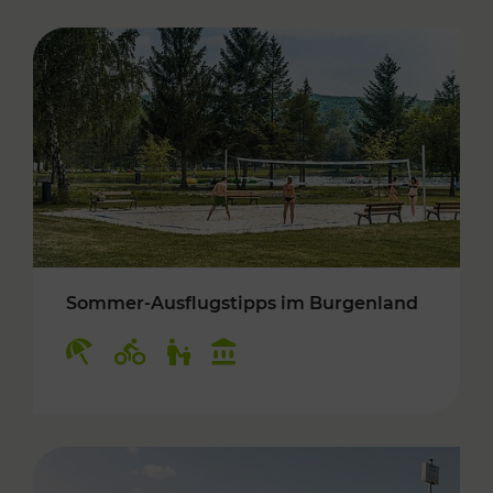
Sommer-Ausflugstipps im Burgenland
Kategorien: Erholung, Radwege, Für Kinder, K