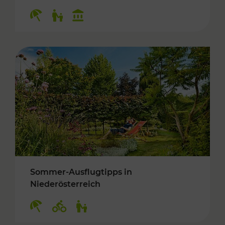
Kategorien: Erholung, Für Kinder, Kulturangeb
Sommer-Ausflugtipps in
Niederösterreich
Kategorien: Erholung, Radwege, Für Kinder