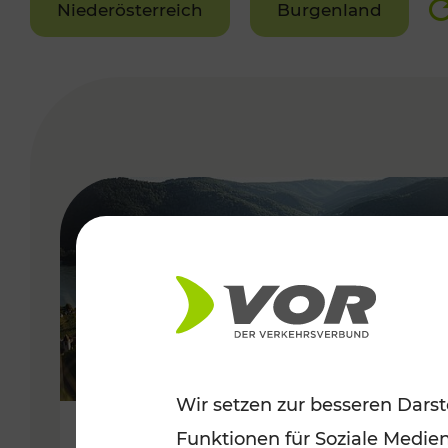
Niederösterreich
Burgenland
VERGABE
Wir setzen zur besseren Darst
Funktionen für Soziale Medie
Sommerlich unterwegs im