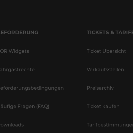
BEFÖRDERUNG
TICKETS & TARIF
OR Widgets
Ticket Übersicht
ahrgastrechte
Verkaufsstellen
eförderungsbedingungen
Preisarchiv
äufige Fragen (FAQ)
Ticket kaufen
ownloads
Tarifbestimmunge