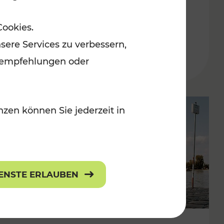
in der Ostregion
Cookies.
Kategorien: Erholung, Für Kinder, K
sere Services zu verbessern,
lanempfehlungen oder
zen können Sie jederzeit in
IENSTE ERLAUBEN