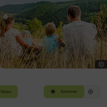
7:00 - 20:00 Uhr
Samstag (werktags)
7:00 - 14:00 Uhr
ZUM KONTAKTFORMULAR
AKTUELLE AUSFLUGSTIPPS
Wien
Sommer
Winter