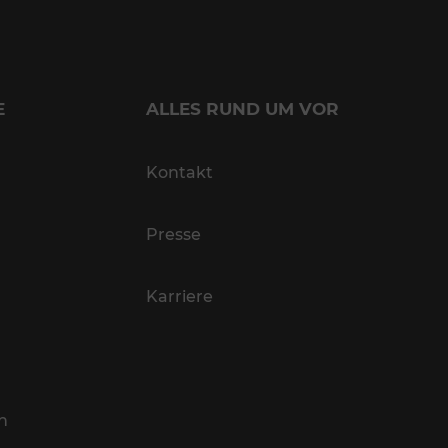
E
ALLES RUND UM VOR
Kontakt
Presse
Karriere
n