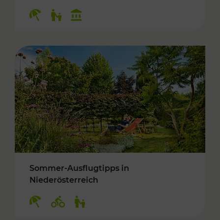
Kategorien: Erholung, Für Kinder, Kulturangeb
Sommer-Ausflugtipps in
Niederösterreich
Kategorien: Erholung, Radwege, Für Kinder