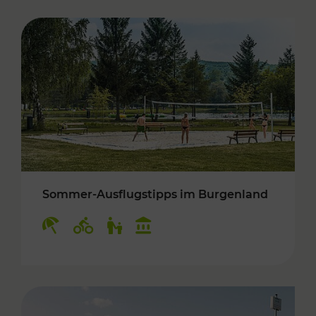
Sommer-Ausflugstipps im Burgenland
Kategorien: Erholung, Radwege, Für Kinder, K