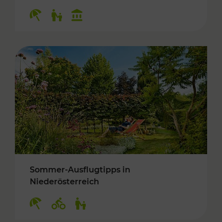
Kategorien: Erholung, Für Kinder, Kulturangeb
Sommer-Ausflugtipps in
Niederösterreich
Kategorien: Erholung, Radwege, Für Kinder