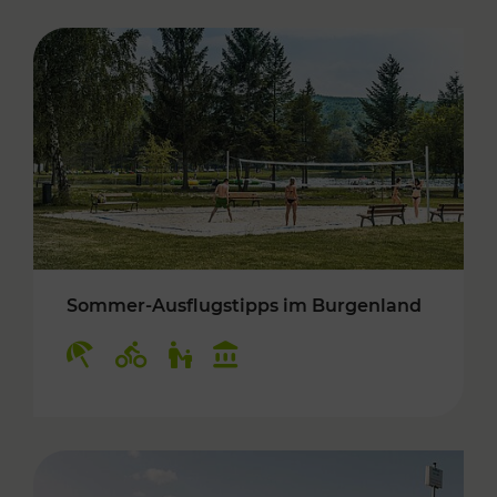
Sommer-Ausflugstipps im Burgenland
Kategorien: Erholung, Radwege, Für Kinder, K