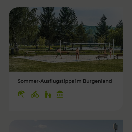
Sommer-Ausflugstipps im Burgenland
Kategorien: Erholung, Radwege, Für Kinder, K