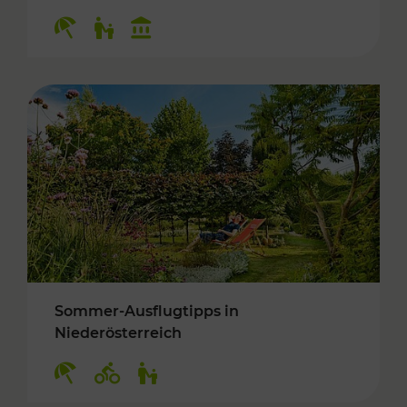
Kategorien: Erholung, Für Kinder, Kulturangeb
Sommer-Ausflugtipps in
Niederösterreich
Kategorien: Erholung, Radwege, Für Kinder