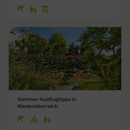
Kategorien: Erholung, Für Kinder, Kulturangeb
Sommer-Ausflugtipps in
Niederösterreich
Kategorien: Erholung, Radwege, Für Kinder