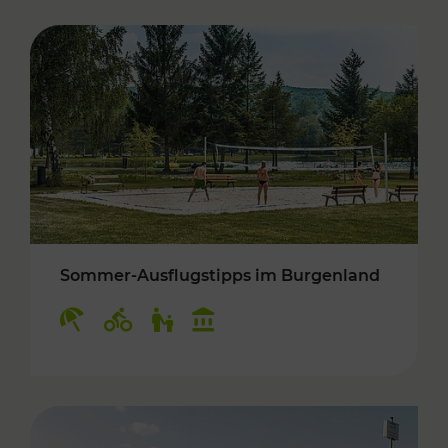
Sommer-Ausflugstipps im Burgenland
Kategorien: Erholung, Radwege, Für Kinder, K