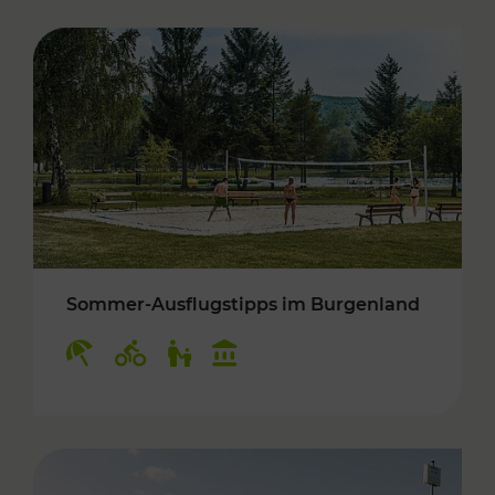
Sommer-Ausflugstipps im Burgenland
Kategorien: Erholung, Radwege, Für Kinder, K