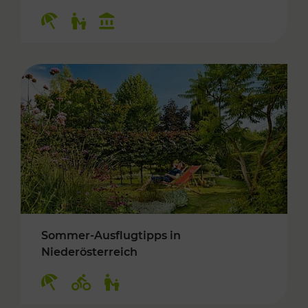
Kategorien: Erholung, Für Kinder, Kulturangeb
Sommer-Ausflugtipps in
Niederösterreich
Kategorien: Erholung, Radwege, Für Kinder