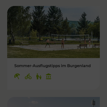
Sommer-Ausflugstipps im Burgenland
Kategorien: Erholung, Radwege, Für Kinder, K