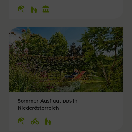
Kategorien: Erholung, Für Kinder, Kulturangeb
Sommer-Ausflugtipps in
Niederösterreich
Kategorien: Erholung, Radwege, Für Kinder