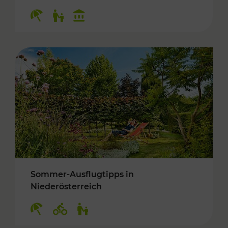
Kategorien: Erholung, Für Kinder, Kulturangeb
Sommer-Ausflugtipps in
Niederösterreich
Kategorien: Erholung, Radwege, Für Kinder