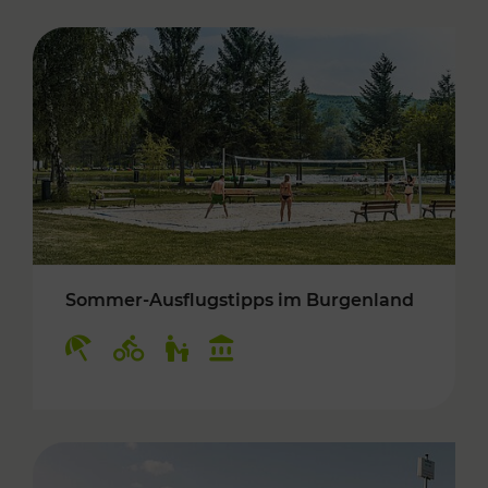
Sommer-Ausflugstipps im Burgenland
Kategorien: Erholung, Radwege, Für Kinder, K