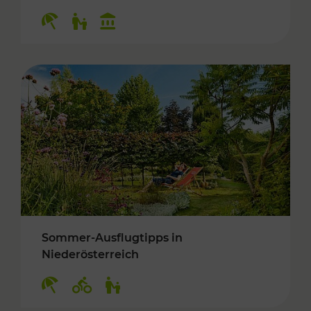
Kategorien: Erholung, Für Kinder, Kulturangeb
Sommer-Ausflugtipps in
Niederösterreich
Kategorien: Erholung, Radwege, Für Kinder