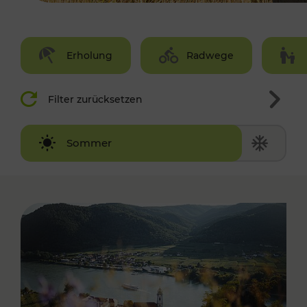
Erholung
Radwege
Filter zurücksetzen
Winter
Sommer