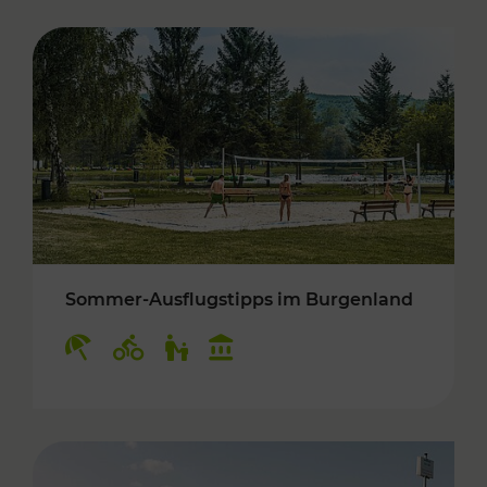
Sommer-Ausflugstipps im Burgenland
Kategorien: Erholung, Radwege, Für Kinder, K