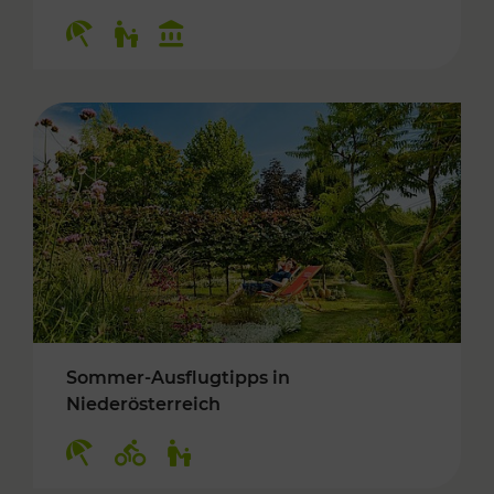
Kategorien: Erholung, Für Kinder, Kulturangeb
Sommer-Ausflugtipps in
Niederösterreich
Kategorien: Erholung, Radwege, Für Kinder