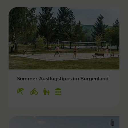
Sommer-Ausflugstipps im Burgenland
Kategorien: Erholung, Radwege, Für Kinder, K