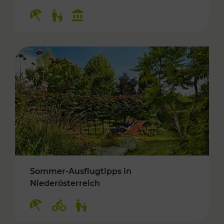
Kategorien: Erholung, Für Kinder, Kulturangeb
Sommer-Ausflugtipps in
Niederösterreich
Kategorien: Erholung, Radwege, Für Kinder