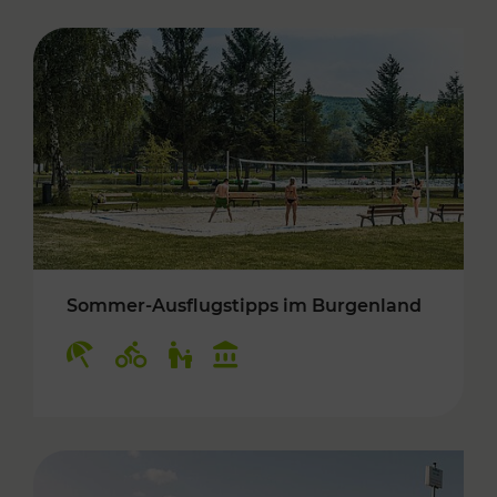
Sommer-Ausflugstipps im Burgenland
Kategorien: Erholung, Radwege, Für Kinder, K