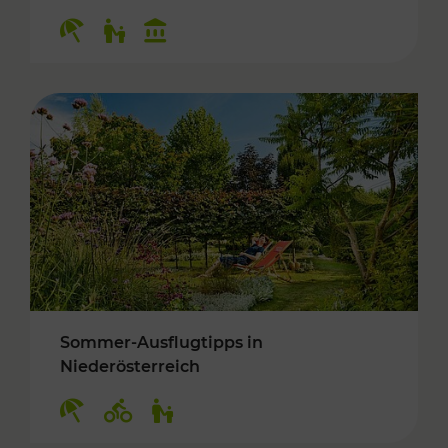
Kategorien: Erholung, Für Kinder, Kulturangeb
Sommer-Ausflugtipps in
Niederösterreich
Kategorien: Erholung, Radwege, Für Kinder