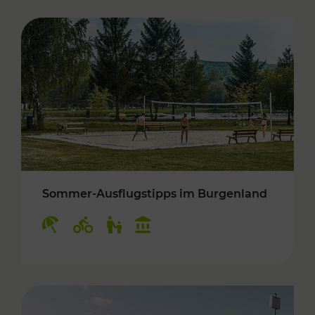
Sommer-Ausflugstipps im Burgenland
Kategorien: Erholung, Radwege, Für Kinder, K