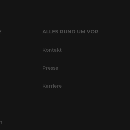
E
ALLES RUND UM VOR
Kontakt
Presse
Karriere
n