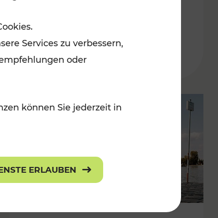
in der Ostregion
Cookies.
Kategorien: Erholung, Für Kinder, K
sere Services zu verbessern,
lanempfehlungen oder
zen können Sie jederzeit in
IENSTE ERLAUBEN