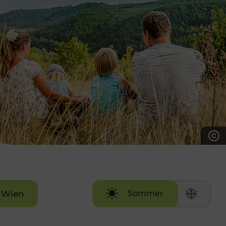
7:00 - 20:00 Uhr
Samstag (werktags)
7:00 - 14:00 Uhr
ZUM KONTAKTFORMULAR
AKTUELLE AUSFLUGSTIPPS
Wien
Sommer
Winter