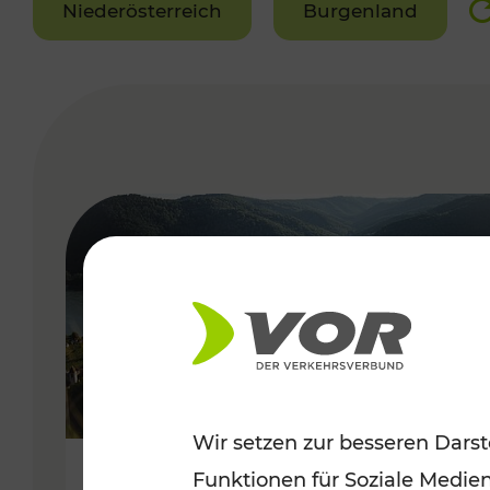
Niederösterreich
Burgenland
VERGABE
Wir setzen zur besseren Darst
Funktionen für Soziale Medie
Sommerlich unterwegs im