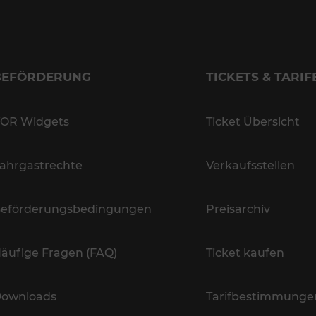
BEFÖRDERUNG
TICKETS & TARIF
OR Widgets
Ticket Übersicht
ahrgastrechte
Verkaufsstellen
eförderungsbedingungen
Preisarchiv
äufige Fragen (FAQ)
Ticket kaufen
ownloads
Tarifbestimmunge