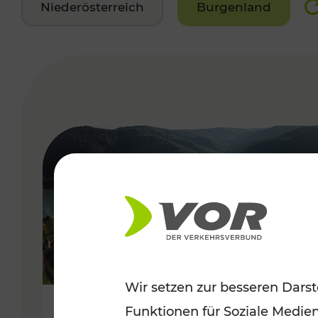
Niederösterreich
Burgenland
VERGABE
Wir setzen zur besseren Darst
Funktionen für Soziale Medie
Sommerlich unterwegs im