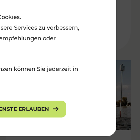
in der Ostregion
Cookies.
Kategorien: Erholung, Für Kinder, K
sere Services zu verbessern,
lanempfehlungen oder
zen können Sie jederzeit in
IENSTE ERLAUBEN