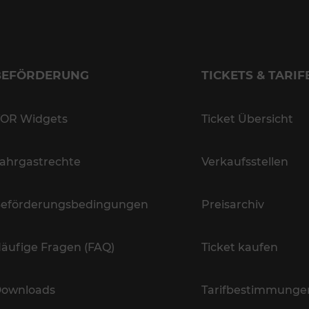
BEFÖRDERUNG
TICKETS & TARIF
OR Widgets
Ticket Übersicht
ahrgastrechte
Verkaufsstellen
eförderungsbedingungen
Preisarchiv
äufige Fragen (FAQ)
Ticket kaufen
ownloads
Tarifbestimmunge