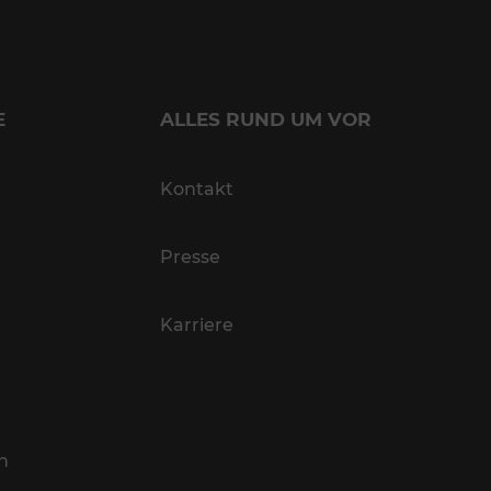
E
ALLES RUND UM VOR
Kontakt
Presse
Karriere
n