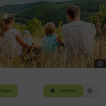
7:00 - 20:00 Uhr
Samstag (werktags)
7:00 - 14:00 Uhr
ZUM KONTAKTFORMULAR
AKTUELLE AUSFLUGSTIPPS
Wien
Sommer
Winter