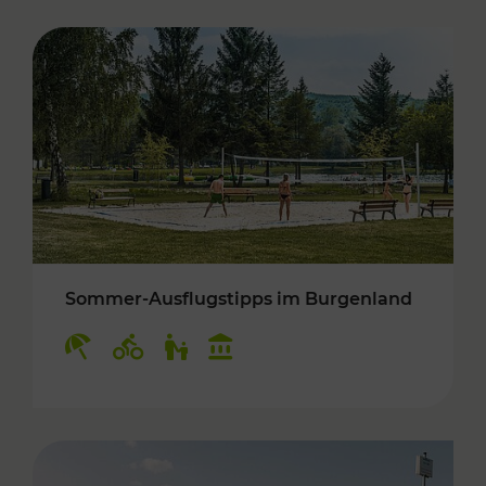
Sommer-Ausflugstipps im Burgenland
Kategorien: Erholung, Radwege, Für Kinder, K