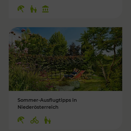
Kategorien: Erholung, Für Kinder, Kulturangeb
Sommer-Ausflugtipps in
Niederösterreich
Kategorien: Erholung, Radwege, Für Kinder