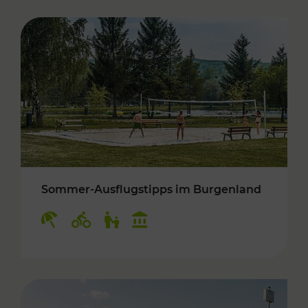
Sommer-Ausflugstipps im Burgenland
Kategorien: Erholung, Radwege, Für Kinder, K