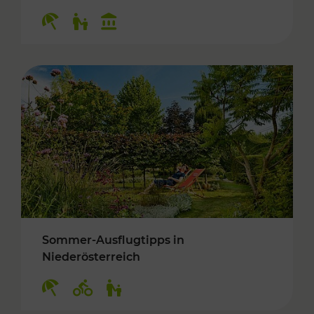
Kategorien: Erholung, Für Kinder, Kulturangeb
Sommer-Ausflugtipps in
Niederösterreich
Kategorien: Erholung, Radwege, Für Kinder