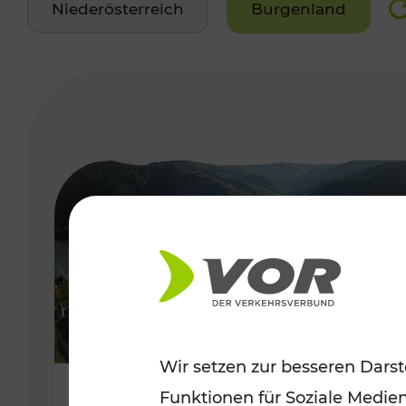
Niederösterreich
Burgenland
VERGABE
Wir setzen zur besseren Darst
Funktionen für Soziale Medie
Sommerlich unterwegs im