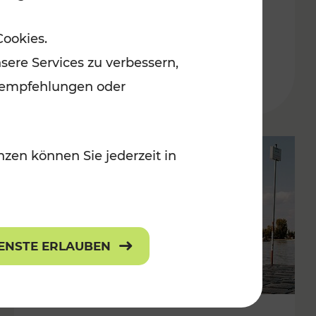
in der Ostregion
Cookies.
Kategorien: Erholung, Für Kinder, K
sere Services zu verbessern,
lanempfehlungen oder
zen können Sie jederzeit in
IENSTE ERLAUBEN