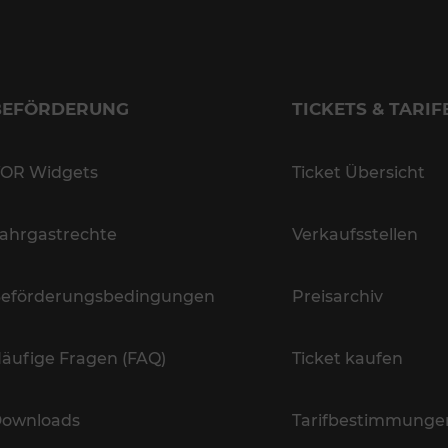
BEFÖRDERUNG
TICKETS & TARIF
OR Widgets
Ticket Übersicht
ahrgastrechte
Verkaufsstellen
eförderungsbedingungen
Preisarchiv
äufige Fragen (FAQ)
Ticket kaufen
ownloads
Tarifbestimmunge