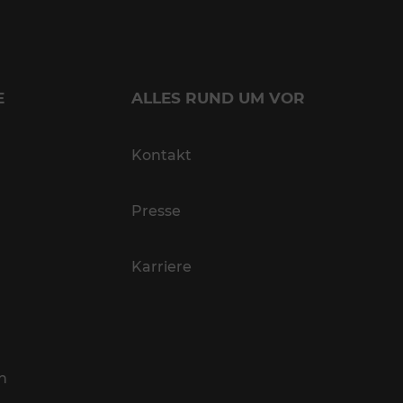
E
ALLES RUND UM VOR
Kontakt
Presse
Karriere
n