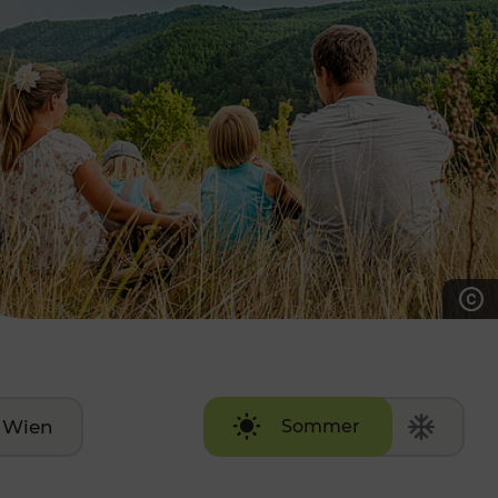
7:00 - 20:00 Uhr
Samstag (werktags)
7:00 - 14:00 Uhr
ZUM KONTAKTFORMULAR
AKTUELLE AUSFLUGSTIPPS
Wien
Sommer
Winter