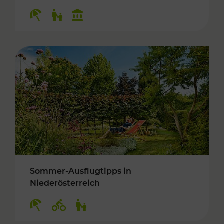
Kategorien: Erholung, Für Kinder, Kulturangeb
Sommer-Ausflugtipps in
Niederösterreich
Kategorien: Erholung, Radwege, Für Kinder