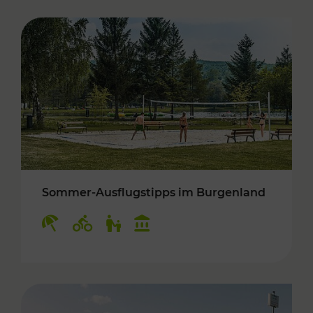
Sommer-Ausflugstipps im Burgenland
Kategorien: Erholung, Radwege, Für Kinder, K