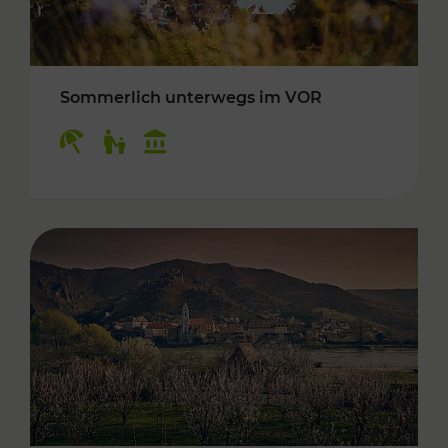
Sommerlich unterwegs im VOR
Kategorien: Erholung, Für Kinder, Kulturangeb