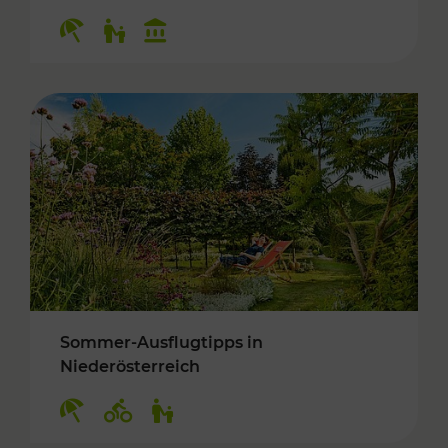
Kategorien: Erholung, Für Kinder, Kulturangeb
Sommer-Ausflugtipps in
Niederösterreich
Kategorien: Erholung, Radwege, Für Kinder