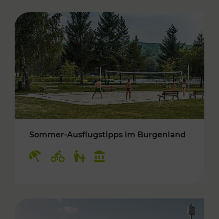
Sommer-Ausflugstipps im Burgenland
Kategorien: Erholung, Radwege, Für Kinder, K