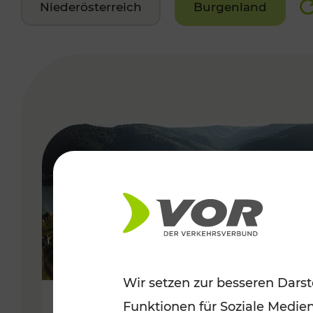
Niederösterreich
Burgenland
VERGABE
Wir setzen zur besseren Darst
Funktionen für Soziale Medie
Sommerlich unterwegs im