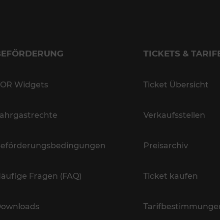
BEFÖRDERUNG
TICKETS & TARIF
OR Widgets
Ticket Übersicht
ahrgastrechte
Verkaufsstellen
eförderungsbedingungen
Preisarchiv
äufige Fragen (FAQ)
Ticket kaufen
ownloads
Tarifbestimmunge