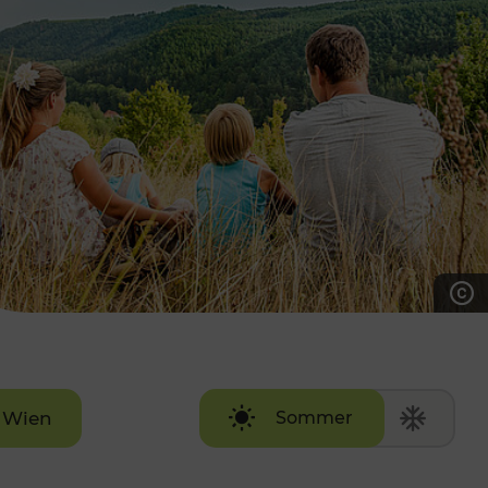
7:00 - 20:00 Uhr
Samstag (werktags)
7:00 - 14:00 Uhr
ZUM KONTAKTFORMULAR
AKTUELLE AUSFLUGSTIPPS
Wien
Sommer
Winter