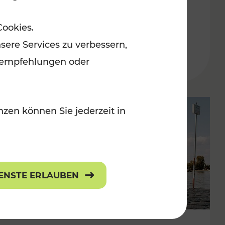
in der Ostregion
Cookies.
Kategorien: Erholung, Für Kinder, K
sere Services zu verbessern,
lanempfehlungen oder
zen können Sie jederzeit in
IENSTE ERLAUBEN