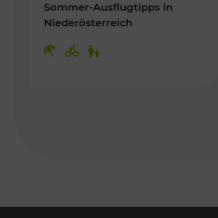
Sommer-Ausflugtipps in
Niederösterreich
Kategorien: Erholung, Radwege, 