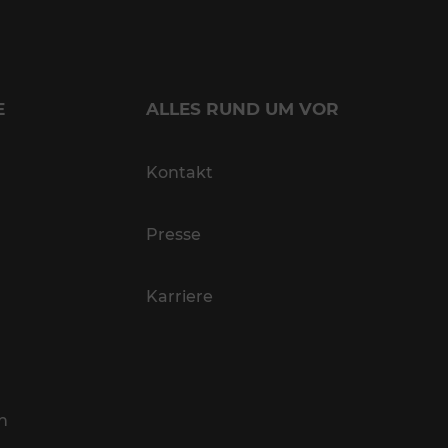
E
ALLES RUND UM VOR
Kontakt
Presse
Karriere
n