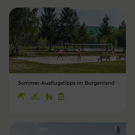
Sommer-Ausflugstipps im Burgenland
Kategorien: Erholung, Radwege, Für Kinder, K