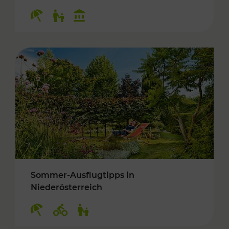
Kategorien: Erholung, Für Kinder, Kulturangeb
Sommer-Ausflugtipps in
Niederösterreich
Kategorien: Erholung, Radwege, Für Kinder