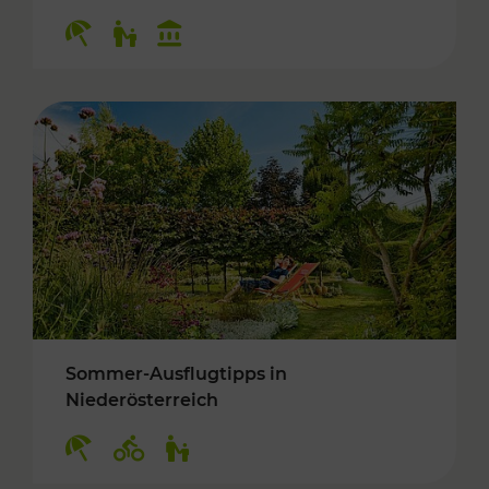
Kategorien: Erholung, Für Kinder, Kulturangeb
Sommer-Ausflugtipps in
Niederösterreich
Kategorien: Erholung, Radwege, Für Kinder