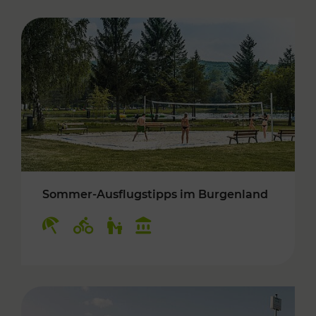
Sommer-Ausflugstipps im Burgenland
Kategorien: Erholung, Radwege, Für Kinder, K