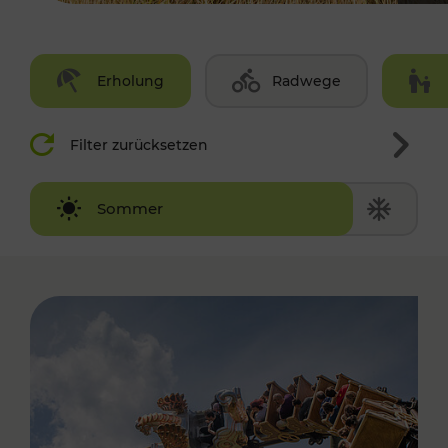
Erholung
Radwege
Filter zurücksetzen
Winter
Sommer