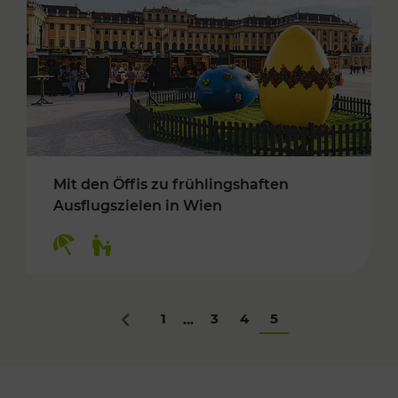
Mit den Öffis zu frühlingshaften
Ausflugszielen in Wien
Kategorien: Erholung, Für Kinder
1
3
4
5
...
Zurück