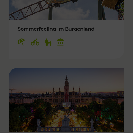
Sommerfeeling im Burgenland
Kategorien: Erholung, Radwege, Für Kinder, K