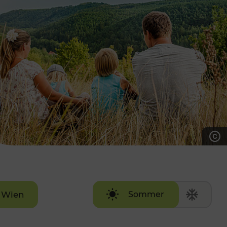
7:00 - 20:00 Uhr
Samstag (werktags)
7:00 - 14:00 Uhr
ZUM KONTAKTFORMULAR
AKTUELLE AUSFLUGSTIPPS
Wien
Sommer
Winter