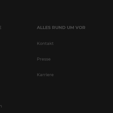
E
ALLES RUND UM VOR
Kontakt
Presse
Karriere
n