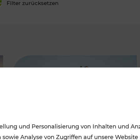
Filter zurücksetzen
FAMOUS
ellung und Personalisierung von Inhalten und Anz
n sowie Analyse von Zugriffen auf unsere Website
Mit Top-Regionalbahnen zum