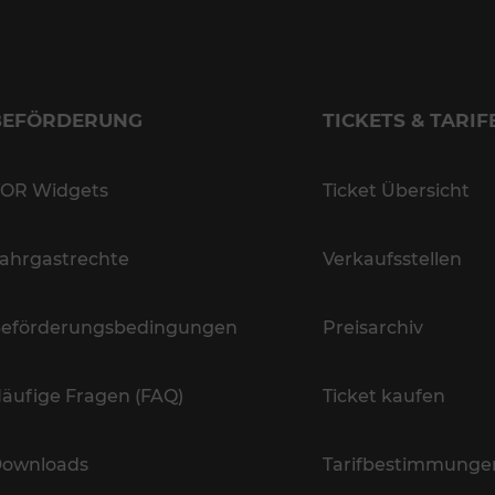
BEFÖRDERUNG
TICKETS & TARIF
OR Widgets
Ticket Übersicht
ahrgastrechte
Verkaufsstellen
eförderungsbedingungen
Preisarchiv
äufige Fragen (FAQ)
Ticket kaufen
ownloads
Tarifbestimmunge