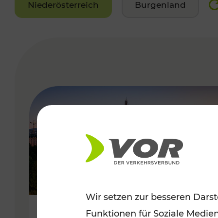
Niederösterreich
Burgenland
VERGABE
Wir setzen zur besseren Darst
Funktionen für Soziale Medie
Sommerferien in Wien