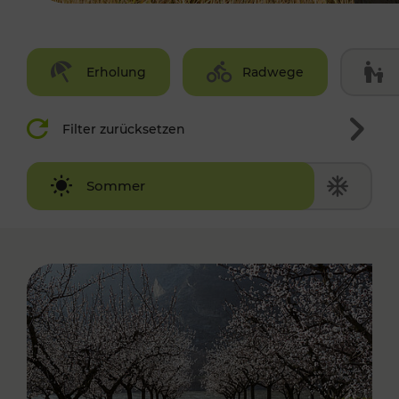
Erholung
Radwege
Filter zurücksetzen
Winter
Sommer