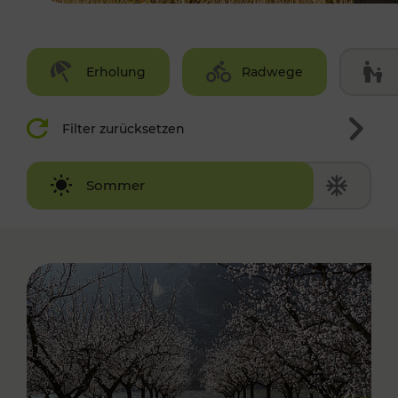
Erholung
Radwege
Filter zurücksetzen
Winter
Sommer