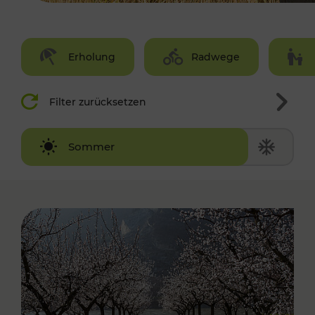
Erholung
Radwege
Filter zurücksetzen
Winter
Sommer