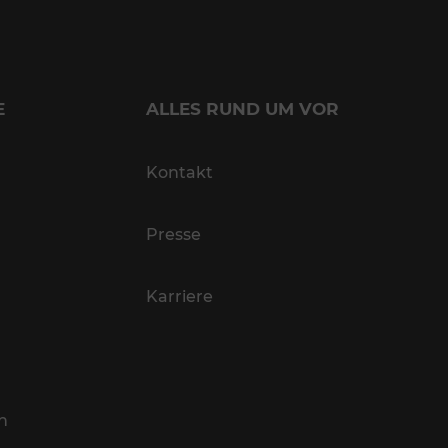
E
ALLES RUND UM VOR
Kontakt
Presse
Karriere
n