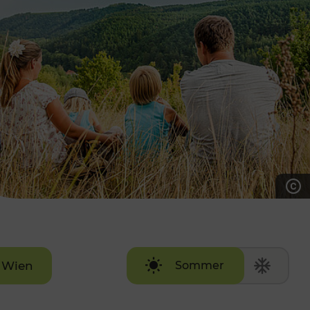
7:00 - 20:00 Uhr
Samstag (werktags)
7:00 - 14:00 Uhr
ZUM KONTAKTFORMULAR
AKTUELLE AUSFLUGSTIPPS
Wien
Sommer
Winter