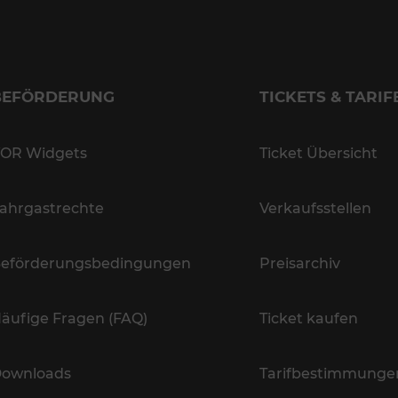
BEFÖRDERUNG
TICKETS & TARIF
OR Widgets
Ticket Übersicht
ahrgastrechte
Verkaufsstellen
eförderungsbedingungen
Preisarchiv
äufige Fragen (FAQ)
Ticket kaufen
ownloads
Tarifbestimmunge