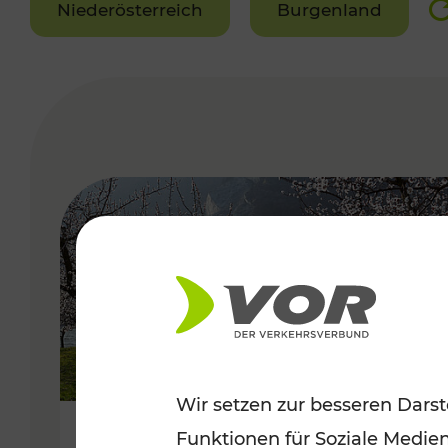
Niederösterreich
Burgenland
VERGABE
Wir setzen zur besseren Darst
Funktionen für Soziale Medie
Frühlingsbeginn in der