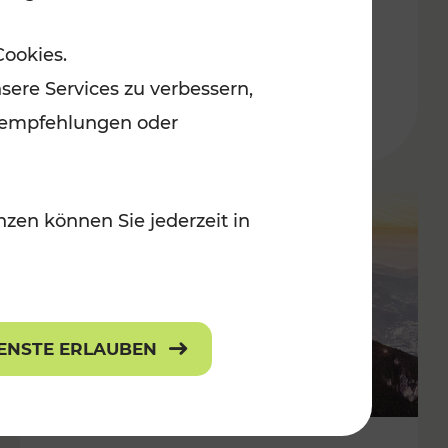
Adventmärkten
Cookies.
sere Services zu verbessern,
lanempfehlungen oder
zen können Sie jederzeit in
IENSTE ERLAUBEN