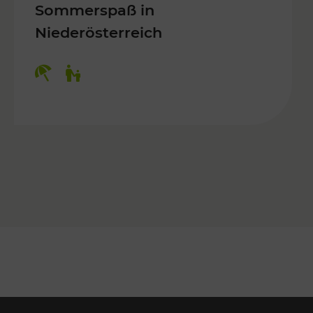
Sommerspaß in
Niederösterreich
Kategorien: Erholung, Für Kinder