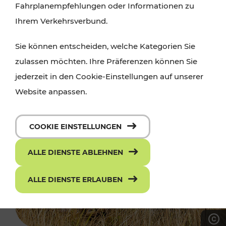
Fahrplanempfehlungen oder Informationen zu
Ihrem Verkehrsverbund.
Sie können entscheiden, welche Kategorien Sie
zulassen möchten. Ihre Präferenzen können Sie
jederzeit in den Cookie-Einstellungen auf unserer
Website anpassen.
COOKIE EINSTELLUNGEN
ALLE DIENSTE ABLEHNEN
ALLE DIENSTE ERLAUBEN