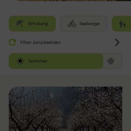
Erholung
Radwege
Filter zurücksetzen
Winter
Sommer